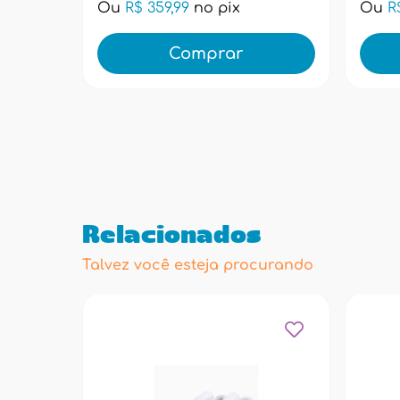
Ou
R$ 359,99
no pix
Ou
R
Comprar
Relacionados
Talvez você esteja procurando