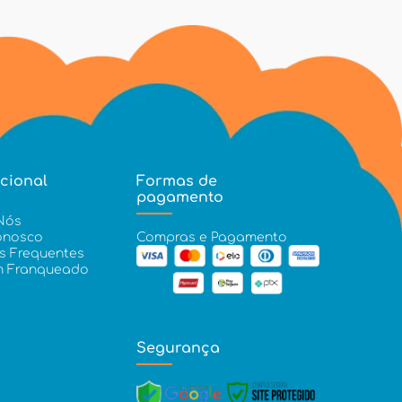
ucional
Formas de
pagamento
Nós
onosco
Compras e Pagamento
s Frequentes
m Franqueado
Segurança