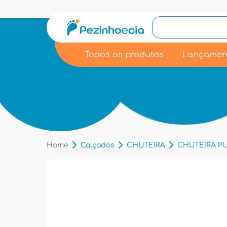
Todos os produtos
Lançamen
Home
Calçados
CHUTEIRA
CHUTEIRA PUM