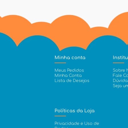
Minha conta
Instit
Meus Pedidos
Sobre 
Minha Conta
Fale C
Lista de Desejos
Dúvida
Seja u
Políticas da Loja
Privacidade e Uso de