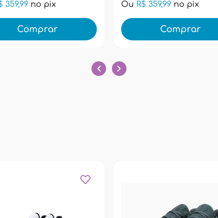
$ 359,99
no pix
Ou
R$ 359,99
no pix
Comprar
Comprar