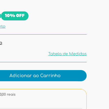
10%
OFF
nto
o
Tabela de Medidas
Tabela de
Medidas
Adicionar ao Carrinho
,00 reais