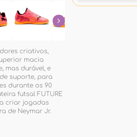
dores criativos,
uperior macia
, mas durável, e
de suporte, para
es durante os 90
teira futsal FUTURE
a criar jogadas
ra de Neymar Jr.