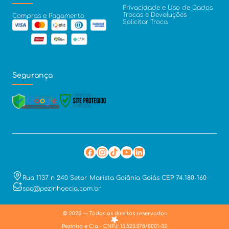
Privacidade e Uso de Dados
Trocas e Devoluções
Compras e Pagamento
Solicitar Troca
Segurança
Rua 1137 n 240 Setor Marista Goiânia Goiás CEP 74.180-160
sac@pezinhoecia.com.br
© 2025 — Todos os direitos reservados
Pezinho e Cia - CNPJ: 13.523.078/0001-32