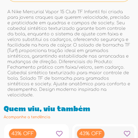
A Nike Mercurial Vapor 15 Club TF Infantil foi criada
para jovens craques que querem velocidade, precisão
e praticidade em quadras e campos de society. Seu
cabedal sintético texturizado garante bom controle
da bola, enquanto o sistema de ajuste com faixa e
velcro substitui os cadarços, oferecendo segurança e
facilidade na hora de calçar. O solado de borracha TF
(Turf) proporciona tração ideal em gramados
sintéticos, garantindo estabilidade nas arrancadas e
mudanças de direção. Diferenciais do Produto:
Fechamento prático com faixa/velcro, sem cadarço.
Cabedal sintético texturizado para maior controle de
bola. Solado TF de borracha para gramados
sintéticos e society. Ajuste anatômico para conforto e
desempenho. Design moderno inspirado na
velocidade.
Quem viu, viu também
Acompanhe a tendência
43% OFF
43% OFF