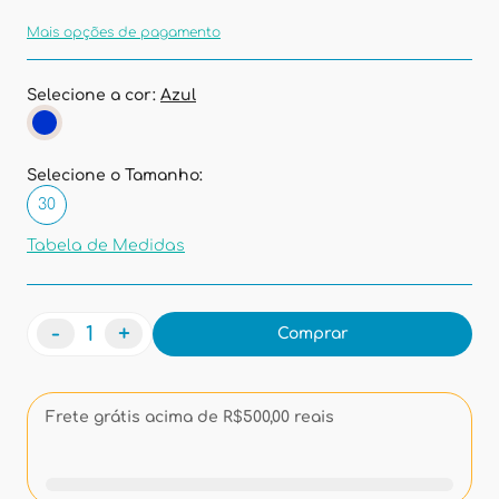
Mais opções de pagamento
Selecione a cor:
Azul
Selecione o Tamanho:
30
Tabela de Medidas
-
+
Comprar
Frete grátis acima de R$500,00 reais