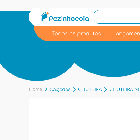
Todos os produtos
Lançamen
Home
Calçados
CHUTEIRA
CHUTEIRA NIK