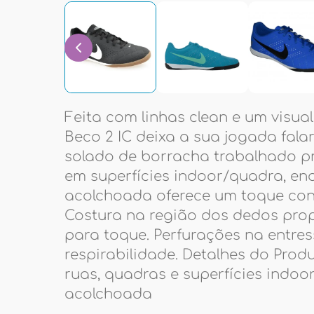
Feita com linhas clean e um visual
Beco 2 IC deixa a sua jogada falar
solado de borracha trabalhado p
em superfícies indoor/quadra, en
acolchoada oferece um toque confi
Costura na região dos dedos prop
para toque. Perfurações na entr
respirabilidade. Detalhes do Prod
ruas, quadras e superfícies indoo
acolchoada