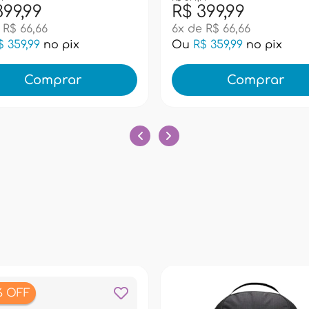
399,99
R$ 399,99
 R$ 66,66
6x de R$ 66,66
$ 359,99
no pix
Ou
R$ 359,99
no pix
Comprar
Comprar
% OFF