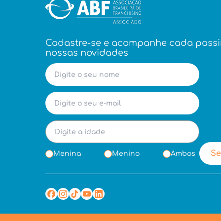
Cadastre-se e acompanhe cada pass
nossas novidades
Se
Menina
Menino
Ambos