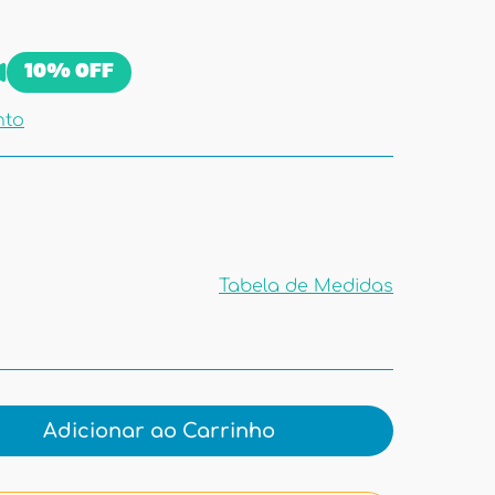
10%
OFF
nto
Tabela de Medidas
Tabela de
Medidas
Adicionar ao Carrinho