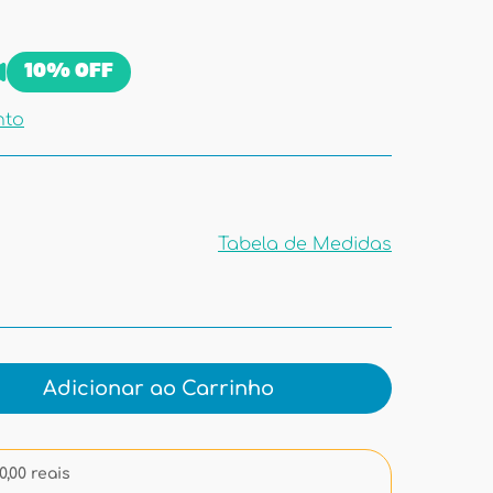
10%
OFF
nto
Tabela de Medidas
Tabela de
Medidas
Adicionar ao Carrinho
,00 reais