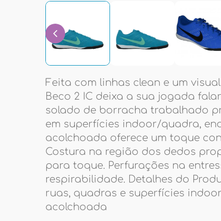
Feita com linhas clean e um visual
Beco 2 IC deixa a sua jogada falar
solado de borracha trabalhado p
em superfícies indoor/quadra, en
acolchoada oferece um toque confi
Costura na região dos dedos prop
para toque. Perfurações na entr
respirabilidade. Detalhes do Prod
ruas, quadras e superfícies indoo
acolchoada