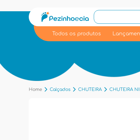
Todos os produtos
Lançamen
Home
Calçados
CHUTEIRA
CHUTEIRA NIK