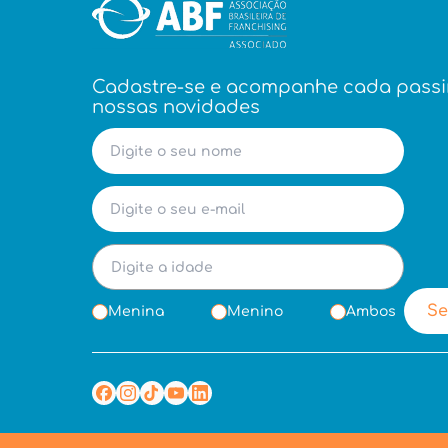
Cadastre-se e acompanhe cada pass
nossas novidades
Se
Menina
Menino
Ambos