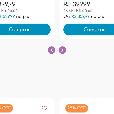
399,99
R$ 399,99
 R$ 66,66
6x de R$ 66,66
$ 359,99
no pix
Ou
R$ 359,99
no pix
Comprar
Comprar
% OFF
25% OFF