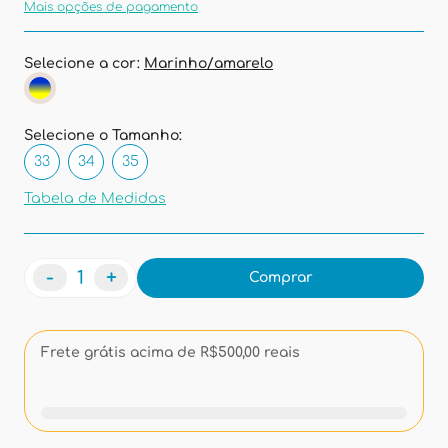
Mais opções de pagamento
Selecione a cor:
Marinho/amarelo
Selecione o Tamanho:
33
34
35
Tabela de Medidas
-
+
Comprar
Frete grátis acima de R$500,00 reais