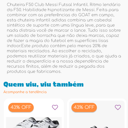
Chuteira F50 Club Messi Futsal Infantil. Ritmo lendário
da F50. Habilidade hipnotizante de Messi. Feita para
combinar com as preferências do GOAT em campo,
esta chuteira infantil adidas combina um cabedal
sintético de suporte com uma língua leve, para que
nada distraia você de marcar o lance. Tudo isso sobre
um solado de borracha que não deixa marcas, capaz
de fazer a magia do futebol em superfícies lisas
indoor.Este produto contém pelo menos 20% de
materiais reciclados. Ao escolher o reciclado,
podemos reutilizar materiais já criados, o que ajuda a
reduzir o desperdício e a nossa dependência de
recursos finitos, além de reduzir a pegada dos
produtos que fabricamos.
Quem viu, viu também
Acompanhe a tendência
43% OFF
43% OFF