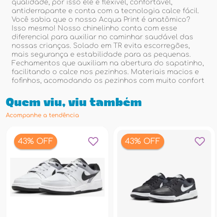
qualidade, por isso ele é flexível, confortável,
antiderrapante e conta com a tecnologia calce fácil.
Você sabia que o nosso Acqua Print é anatômico?
Isso mesmo! Nosso chinelinho conta com esse
diferencial para auxiliar no caminhar saudável das
nossas crianças. Solado em TR evita escorregões,
mais segurança e estabilidade para as pequenas.
Fechamentos que auxiliam na abertura do sapatinho,
facilitando o calce nos pezinhos. Materiais macios e
fofinhos, acomodando os pezinhos com muito confort
Quem viu, viu também
Acompanhe a tendência
43% OFF
43% OFF