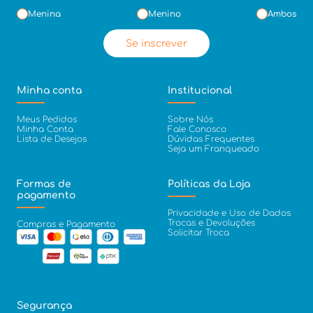
Menina
Menino
Ambos
Se inscrever
Minha conta
Institucional
Meus Pedidos
Sobre Nós
Minha Conta
Fale Conosco
Lista de Desejos
Dúvidas Frequentes
Seja um Franqueado
Formas de
Políticas da Loja
pagamento
Privacidade e Uso de Dados
Trocas e Devoluções
Compras e Pagamento
Solicitar Troca
Segurança