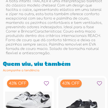
A bota infantil TRACKER é uma interpretação barefoot
do clássico modelo chelsea! Com um design que
facilita o calce, apresentando elástico em uma lateral
e zíper na outra, esta bota também oferece conforto
excepcional com seu forro e palmilha de couro,
mantendo os pezinhos confortáveis e bem ventilados,
prevenindo odores indesejados. Ideal para a fase
Correr e Brincar!Caracteristicas: Couro extra macio
produzido dentro dos critérios internacionais REACH.
Forro de couro que dá conforto térmico e deixa os
pezinhos sempre secos. Palmilha removível em EVA
forrada de couro macio. Solado de borracha natural
flexível e antiescorregão.
Quem viu, viu também
Acompanhe a tendência
43% OFF
43% OFF