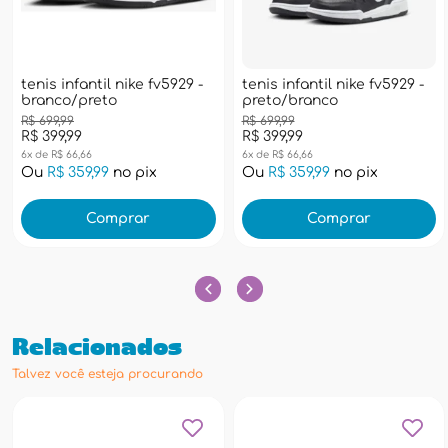
tenis infantil nike fv5929 -
tenis infantil nike fv5929 -
branco/preto
preto/branco
R$ 699,99
R$ 699,99
R$ 399,99
R$ 399,99
6x de R$ 66,66
6x de R$ 66,66
Ou
R$ 359,99
no pix
Ou
R$ 359,99
no pix
Comprar
Comprar
Relacionados
Talvez você esteja procurando