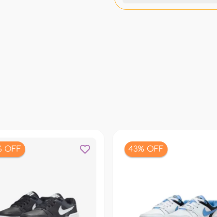
% OFF
43% OFF