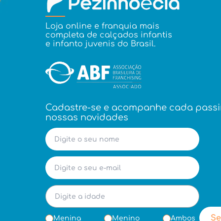
Loja online e franquia mais
completa de calçados infantis
e infanto juvenis do Brasil.
Cadastre-se e acompanhe cada pass
nossas novidades
Se
Menina
Menino
Ambos