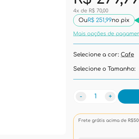
4x de R$ 70,00
Ou
R$ 251,99
no pix
Mais opções de pagame
Selecione a cor:
Cafe
Selecione o Tamanho:
-
+
Frete grátis acima de R$500