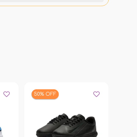
50% OFF