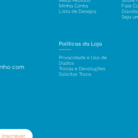
Meus Pedidos
Sobre 
Minha Conta
Fale C
Lista de Desejos
Dúvida
Seja u
Políticas da Loja
Privacidade e Uso de
Dados
inho com
Trocas e Devoluções
Solicitar Troca
 inscrever