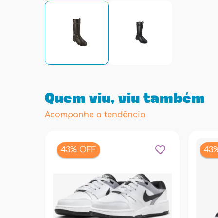
Quem viu, viu também
Acompanhe a tendência
43% OFF
43