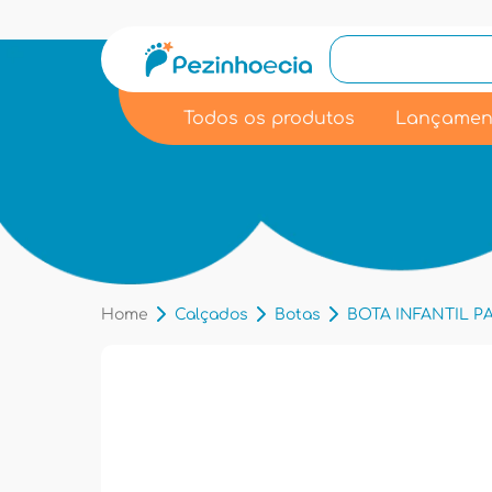
Todos os produtos
Lançamen
Home
Calçados
Botas
BOTA INFANTIL PAM