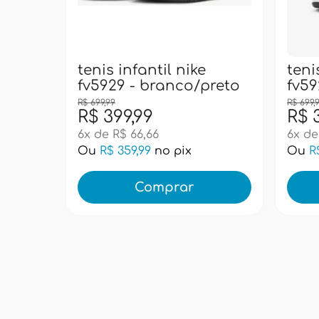
tenis infantil nike
teni
fv5929 - branco/preto
fv59
R$ 699,99
R$ 699,
R$ 399,99
R$ 
6x de R$ 66,66
6x de
Ou
R$ 359,99
no pix
Ou
R
Comprar