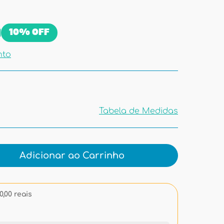
10%
OFF
nto
Tabela de Medidas
Tabela de
Medidas
Adicionar ao Carrinho
,00 reais