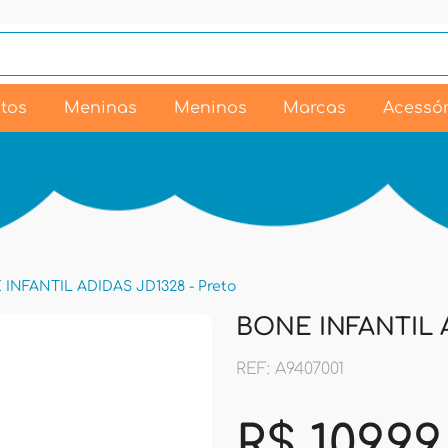
tos
Meninas
Meninos
Marcas
Acessór
INFANTIL ADIDAS JD1328 - Preto
BONE INFANTIL A
REF: A9407001
R$ 109,99