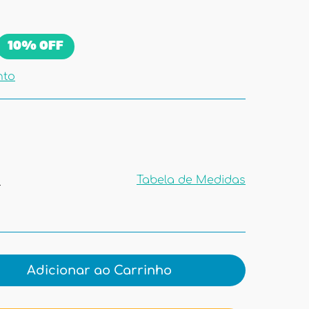
10%
OFF
nto
1
Tabela de Medidas
Tabela de
Medidas
Adicionar ao Carrinho