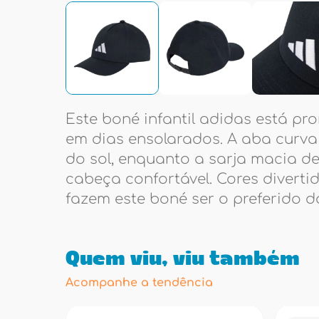
Este boné infantil adidas está pr
em dias ensolarados. A aba curva
do sol, enquanto a sarja macia 
cabeça confortável. Cores diverti
fazem este boné ser o preferido d
Quem viu, viu também
Acompanhe a tendência