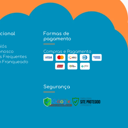
ucional
Formas de
pagamento
Nós
onosco
Compras e Pagamento
s Frequentes
m Franqueado
Segurança