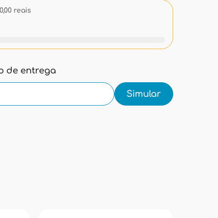
,00 reais
zo de entrega