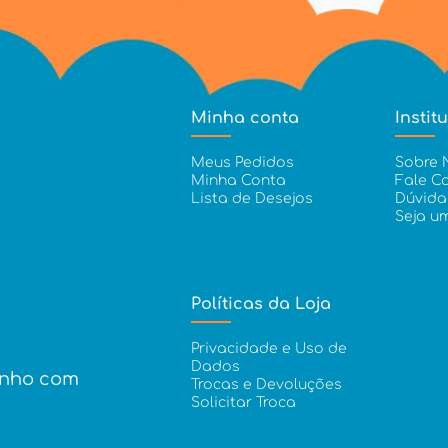
Minha conta
Instit
Meus Pedidos
Sobre 
Minha Conta
Fale C
Lista de Desejos
Dúvida
Seja u
Políticas da Loja
Privacidade e Uso de
Dados
inho com
Trocas e Devoluções
Solicitar Troca