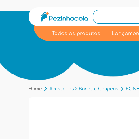
Todos os produtos
Lançamen
Home
Acessórios > Bonés e Chapeus
BONE 