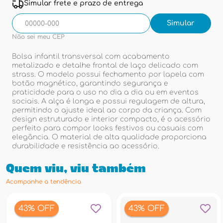
Simular frete e prazo de entrega
Não sei meu CEP
Bolsa infantil transversal com acabamento
metalizado e detalhe frontal de laço delicado com
strass. O modelo possui fechamento por lapela com
botão magnético, garantindo segurança e
praticidade para o uso no dia a dia ou em eventos
sociais. A alça é longa e possui regulagem de altura,
permitindo o ajuste ideal ao corpo da criança. Com
design estruturado e interior compacto, é o acessório
perfeito para compor looks festivos ou casuais com
elegância. O material de alta qualidade proporciona
durabilidade e resistência ao acessório.
Quem viu, viu também
Acompanhe a tendência
43% OFF
43% OFF