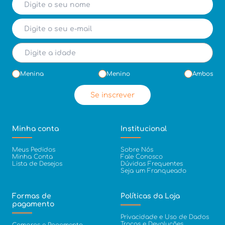
Menina
Menino
Ambos
Se inscrever
Minha conta
Institucional
Meus Pedidos
Sobre Nós
Minha Conta
Fale Conosco
Lista de Desejos
Dúvidas Frequentes
Seja um Franqueado
Formas de
Políticas da Loja
pagamento
Privacidade e Uso de Dados
Trocas e Devoluções