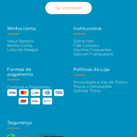
Se inscrever
Minha conta
Institucional
Meus Pedidos
Sobre Nós
Minha Conta
Fale Conosco
Lista de Desejos
Dúvidas Frequentes
Seja um Franqueado
Formas de
Políticas da Loja
pagamento
Privacidade e Uso de Dados
Trocas e Devoluções
Compras e Pagamento
Solicitar Troca
Segurança