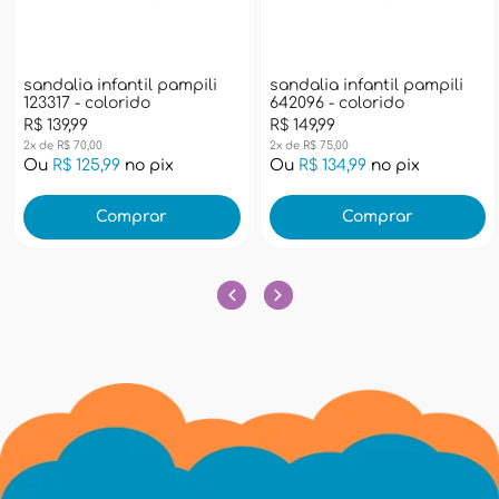
sandalia infantil pampili
sandalia infantil pampili
123317 - colorido
642096 - colorido
R$ 139,99
R$ 149,99
2x de R$ 70,00
2x de R$ 75,00
Ou
R$ 125,99
no pix
Ou
R$ 134,99
no pix
Comprar
Comprar