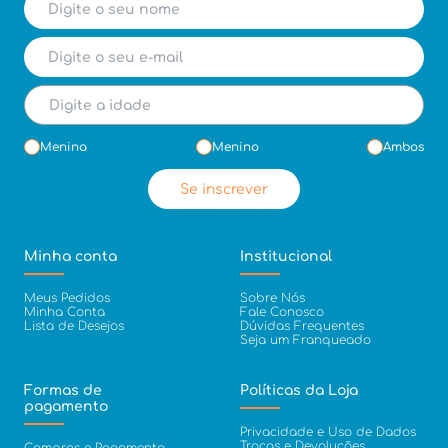
Menina
Menino
Ambos
Se inscrever
Minha conta
Institucional
Meus Pedidos
Sobre Nós
Minha Conta
Fale Conosco
Lista de Desejos
Dúvidas Frequentes
Seja um Franqueado
Formas de
Políticas da Loja
pagamento
Privacidade e Uso de Dados
Trocas e Devoluções