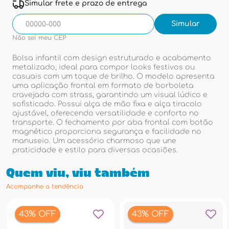
Simular frete e prazo de entrega
Não sei meu CEP
Bolsa infantil com design estruturado e acabamento
metalizado, ideal para compor looks festivos ou
casuais com um toque de brilho. O modelo apresenta
uma aplicação frontal em formato de borboleta
cravejada com strass, garantindo um visual lúdico e
sofisticado. Possui alça de mão fixa e alça tiracolo
ajustável, oferecendo versatilidade e conforto no
transporte. O fechamento por aba frontal com botão
magnético proporciona segurança e facilidade no
manuseio. Um acessório charmoso que une
praticidade e estilo para diversas ocasiões.
Quem viu, viu também
Acompanhe a tendência
43% OFF
43% OFF