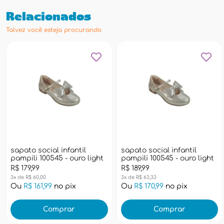
Relacionados
Talvez você esteja procurando
sapato social infantil
sapato social infantil
pampili 100545 - ouro light
pampili 100545 - ouro light
R$ 179,99
R$ 189,99
3x de R$ 60,00
3x de R$ 63,33
Ou
R$ 161,99
no pix
Ou
R$ 170,99
no pix
Comprar
Comprar