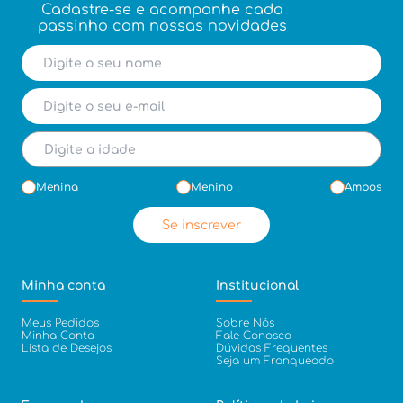
Cadastre-se e acompanhe cada
passinho com nossas novidades
Menina
Menino
Ambos
Se inscrever
Minha conta
Institucional
Meus Pedidos
Sobre Nós
Minha Conta
Fale Conosco
Lista de Desejos
Dúvidas Frequentes
Seja um Franqueado