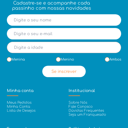
Cadastre-se e acompanhe cada
passinho com nossas novidades
Menina
Menino
Ambos
Se inscrever
Minha conta
Institucional
Meus Pedidos
Sobre Nós
Minha Conta
Fale Conosco
Lista de Desejos
Dúvidas Frequentes
Seja um Franqueado