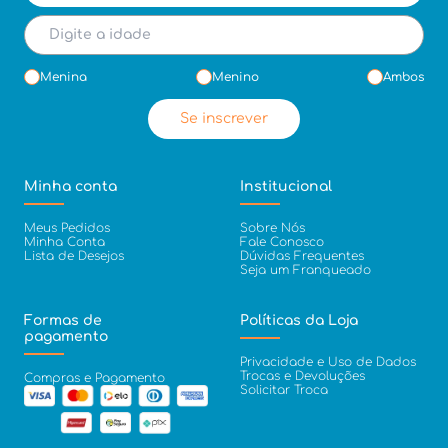
Menina
Menino
Ambos
Se inscrever
Minha conta
Institucional
Meus Pedidos
Sobre Nós
Minha Conta
Fale Conosco
Lista de Desejos
Dúvidas Frequentes
Seja um Franqueado
Formas de
Políticas da Loja
pagamento
Privacidade e Uso de Dados
Trocas e Devoluções
Compras e Pagamento
Solicitar Troca