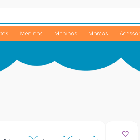
tos
Meninas
Meninos
Marcas
Acessór