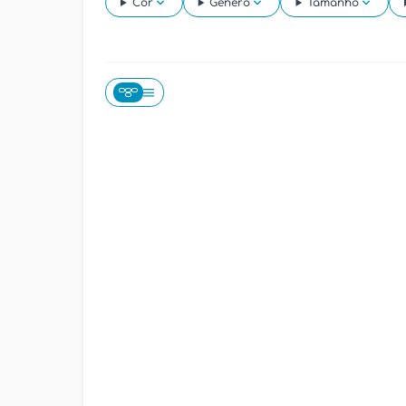
Cor
Gênero
Tamanho