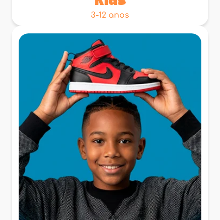
Kids
3-12 anos