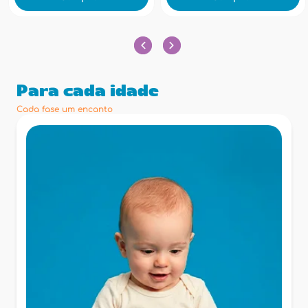
Para cada idade
Cada fase um encanto