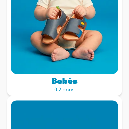
Bebês
0-2 anos