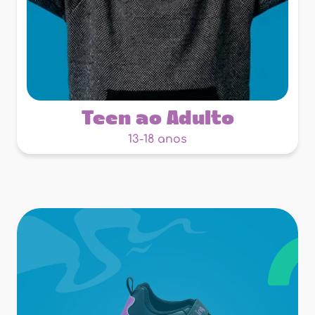
Teen ao Adulto
13-18 anos