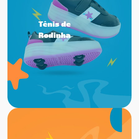
Tênis de
Rodinha