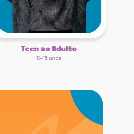
Teen ao Adulto
13-18 anos