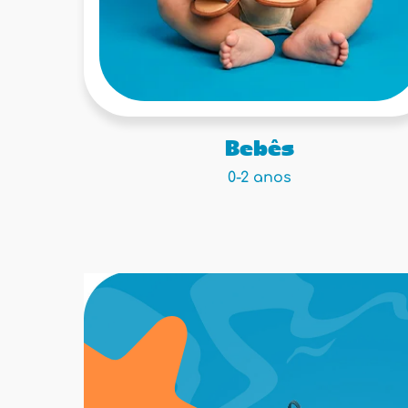
Bebês
0-2 anos