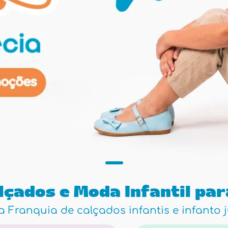
lçados e Moda Infantil pa
 Franquia de calçados infantis e infanto j