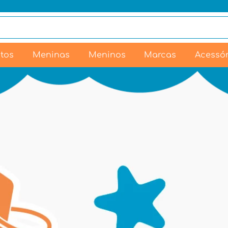
tos
Meninas
Meninos
Marcas
Acessór