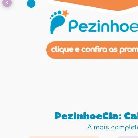
PezinhoeCia: Ca
A mais completa