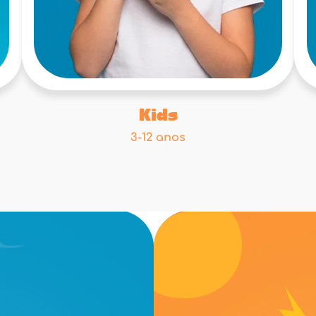
Kids
3-12 anos