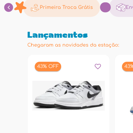
Primeira Troca Grátis
En
Lançamentos
Chegaram as novidades da estação:
43% OFF